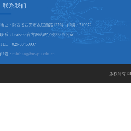
联系我们
地址：陕西省西安市友谊西路127号 邮编：710072
联系：beats365官方网站毅字楼223办公室
TEL：029-88460937
邮箱：
minhang@nwpu.edu.cn
版权所有 ©b