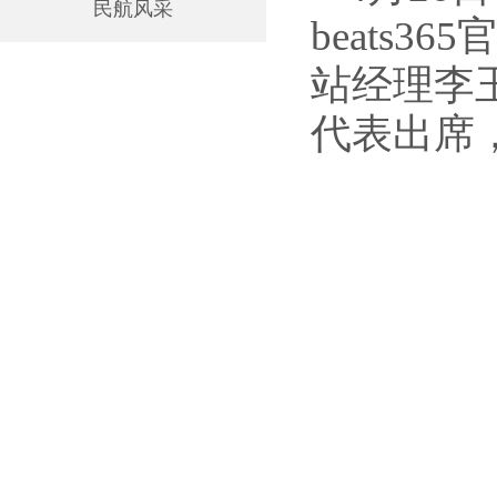
民航风采
beats3
站经理李
代表出席