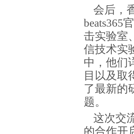
会后，
beats
击实验室
信技术实
中，他们
目以及取得
了最新的
题。
这次交
的合作开