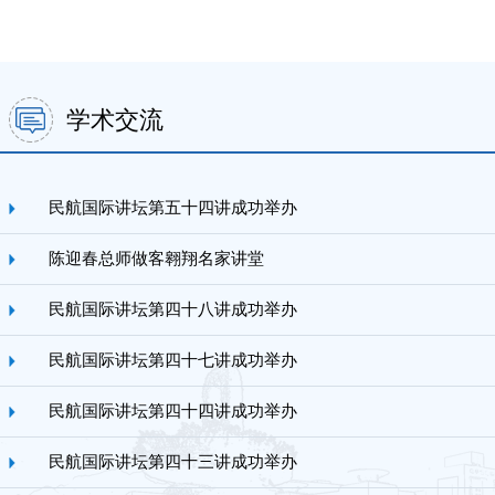
学术交流
民航国际讲坛第五十四讲成功举办
陈迎春总师做客翱翔名家讲堂
民航国际讲坛第四十八讲成功举办
民航国际讲坛第四十七讲成功举办
民航国际讲坛第四十四讲成功举办
民航国际讲坛第四十三讲成功举办