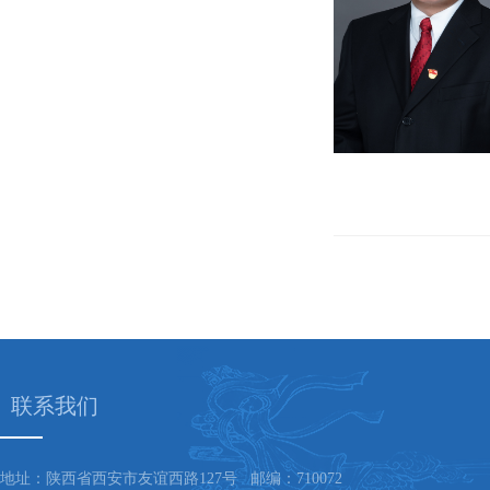
联系我们
地址：陕西省西安市友谊西路127号 邮编：710072