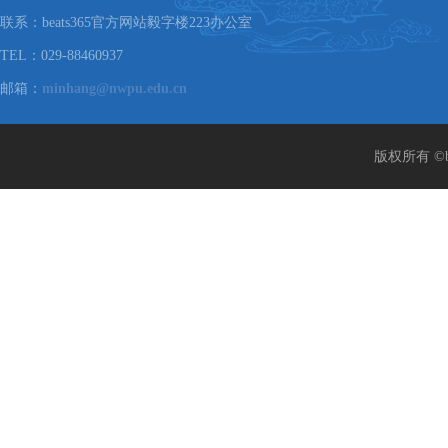
联系：beats365官方网站毅字楼223办公室
TEL：029-88460937
邮箱：
minhang@nwpu.edu.cn
版权所有 ©b