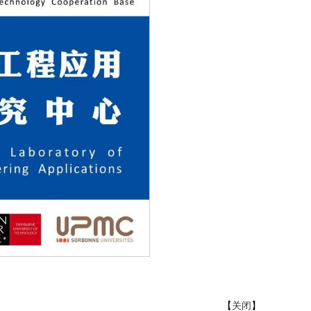
【
关闭
】