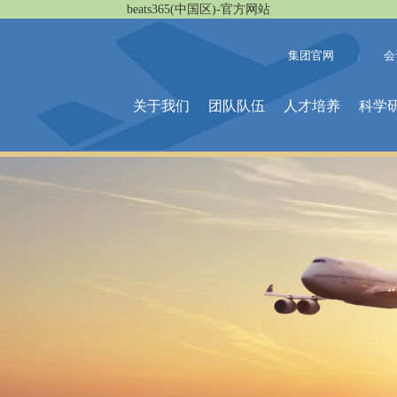
beats365(中国区)-官方网站
集团官网
会
|
关于我们
团队队伍
人才培养
科学